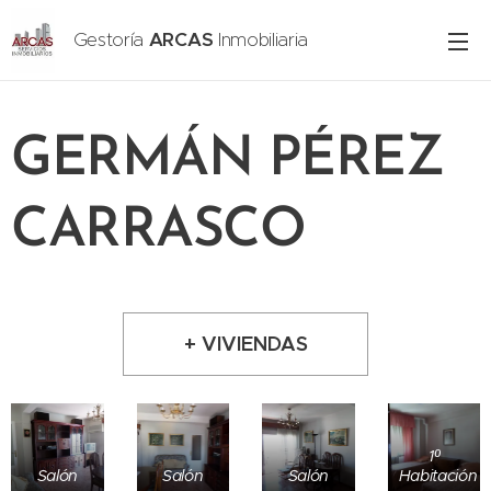
Gestoría
ARCAS
Inmobiliaria
GERMÁN PÉREZ
CARRASCO
+ VIVIENDAS
1º
Salón
Salón
Salón
Habitación